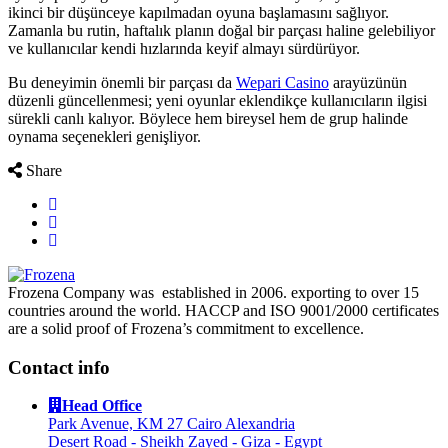
ikinci bir düşünceye kapılmadan oyuna başlamasını sağlıyor.
Zamanla bu rutin, haftalık planın doğal bir parçası haline gelebiliyor
ve kullanıcılar kendi hızlarında keyif almayı sürdürüyor.
Bu deneyimin önemli bir parçası da
Wepari Casino
arayüzünün
düzenli güncellenmesi; yeni oyunlar eklendikçe kullanıcıların ilgisi
sürekli canlı kalıyor. Böylece hem bireysel hem de grup halinde
oynama seçenekleri genişliyor.
Share
Frozena Company was established in 2006. exporting to over 15
countries around the world. HACCP and ISO 9001/2000 certificates
are a solid proof of Frozena’s commitment to excellence.
Contact info
Head Office
Park Avenue, KM 27 Cairo Alexandria
Desert Road - Sheikh Zayed - Giza - Egypt