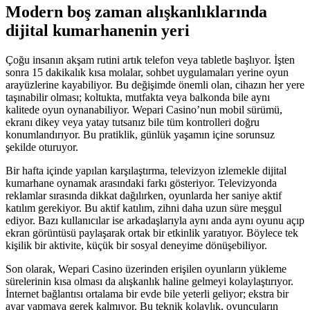
Modern boş zaman alışkanlıklarında
dijital kumarhanenin yeri
Çoğu insanın akşam rutini artık telefon veya tabletle başlıyor. İşten
sonra 15 dakikalık kısa molalar, sohbet uygulamaları yerine oyun
arayüzlerine kayabiliyor. Bu değişimde önemli olan, cihazın her yere
taşınabilir olması; koltukta, mutfakta veya balkonda bile aynı
kalitede oyun oynanabiliyor. Wepari Casino’nun mobil sürümü,
ekranı dikey veya yatay tutsanız bile tüm kontrolleri doğru
konumlandırıyor. Bu pratiklik, günlük yaşamın içine sorunsuz
şekilde oturuyor.
Bir hafta içinde yapılan karşılaştırma, televizyon izlemekle dijital
kumarhane oynamak arasındaki farkı gösteriyor. Televizyonda
reklamlar sırasında dikkat dağılırken, oyunlarda her saniye aktif
katılım gerekiyor. Bu aktif katılım, zihni daha uzun süre meşgul
ediyor. Bazı kullanıcılar ise arkadaşlarıyla aynı anda aynı oyunu açıp
ekran görüntüsü paylaşarak ortak bir etkinlik yaratıyor. Böylece tek
kişilik bir aktivite, küçük bir sosyal deneyime dönüşebiliyor.
Son olarak, Wepari Casino üzerinden erişilen oyunların yükleme
sürelerinin kısa olması da alışkanlık haline gelmeyi kolaylaştırıyor.
İnternet bağlantısı ortalama bir evde bile yeterli geliyor; ekstra bir
ayar yapmaya gerek kalmıyor. Bu teknik kolaylık, oyuncuların