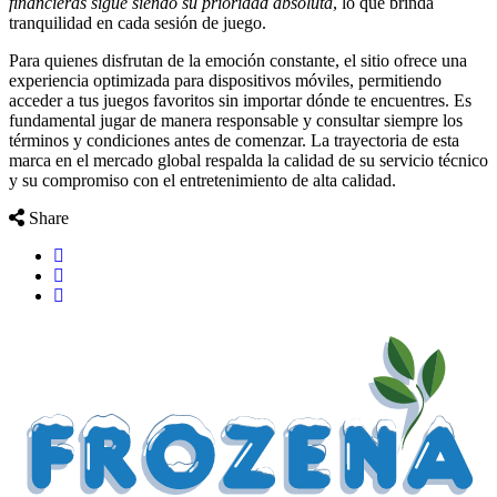
financieras sigue siendo su prioridad absoluta
, lo que brinda
tranquilidad en cada sesión de juego.
Para quienes disfrutan de la emoción constante, el sitio ofrece una
experiencia optimizada para dispositivos móviles, permitiendo
acceder a tus juegos favoritos sin importar dónde te encuentres. Es
fundamental jugar de manera responsable y consultar siempre los
términos y condiciones antes de comenzar. La trayectoria de esta
marca en el mercado global respalda la calidad de su servicio técnico
y su compromiso con el entretenimiento de alta calidad.
Share