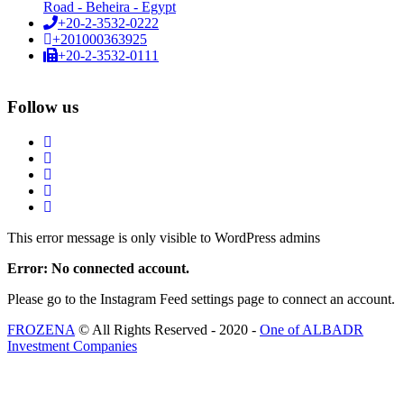
Road - Beheira - Egypt
+20-2-3532-0222
+201000363925
+20-2-3532-0111
Follow us
This error message is only visible to WordPress admins
Error: No connected account.
Please go to the Instagram Feed settings page to connect an account.
FROZENA
© All Rights Reserved - 2020 -
One of ALBADR
Investment Companies