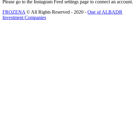
Please go to the Instagram Feed settings page to connect an account.
FROZENA
© All Rights Reserved - 2020 -
One of ALBADR
Investment Companies