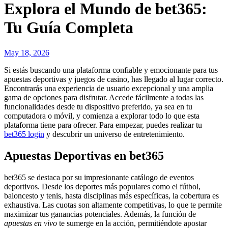
Explora el Mundo de bet365:
Tu Guía Completa
May 18, 2026
Si estás buscando una plataforma confiable y emocionante para tus
apuestas deportivas y juegos de casino, has llegado al lugar correcto.
Encontrarás una experiencia de usuario excepcional y una amplia
gama de opciones para disfrutar. Accede fácilmente a todas las
funcionalidades desde tu dispositivo preferido, ya sea en tu
computadora o móvil, y comienza a explorar todo lo que esta
plataforma tiene para ofrecer. Para empezar, puedes realizar tu
bet365 login
y descubrir un universo de entretenimiento.
Apuestas Deportivas en bet365
bet365 se destaca por su impresionante catálogo de eventos
deportivos. Desde los deportes más populares como el fútbol,
baloncesto y tenis, hasta disciplinas más específicas, la cobertura es
exhaustiva. Las cuotas son altamente competitivas, lo que te permite
maximizar tus ganancias potenciales. Además, la función de
apuestas en vivo
te sumerge en la acción, permitiéndote apostar