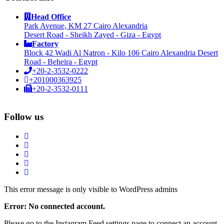
Head Office
Park Avenue, KM 27 Cairo Alexandria
Desert Road - Sheikh Zayed - Giza - Egypt
Factory
Block 42 Wadi Al Natron - Kilo 106 Cairo Alexandria Desert
Road - Beheira - Egypt
+20-2-3532-0222
+201000363925
+20-2-3532-0111
Follow us
This error message is only visible to WordPress admins
Error: No connected account.
Please go to the Instagram Feed settings page to connect an account.