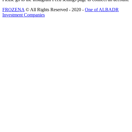
FROZENA
© All Rights Reserved - 2020 -
One of ALBADR
Investment Companies