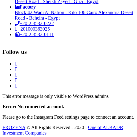
Desert Road - Sheikh Zayed - Giza - Egypt
Factory
Block 42 Wadi Al Natron - Kilo 106 Cairo Alexandria Desert
Road - Beheira - Egypt
+20-2-3532-0222
+201000363925
+20-2-3532-0111
Follow us
This error message is only visible to WordPress admins
Error: No connected account.
Please go to the Instagram Feed settings page to connect an account.
FROZENA
© All Rights Reserved - 2020 -
One of ALBADR
Investment Companies