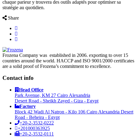
chaque parieur y trouvera des outils adaptés pour optimiser sa
stratégie au quotidien.
Share
Frozena Company was established in 2006. exporting to over 15
countries around the world. HACCP and ISO 9001/2000 certificates
are a solid proof of Frozena’s commitment to excellence.
Contact info
Head Office
Park Avenue, KM 27 Cairo Alexandria
Desert Road - Sheikh Zayed - Giza - Egypt
Factory
Block 42 Wadi Al Natron - Kilo 106 Cairo Alexandria Desert
Road - Beheira - Egypt
+20-2-3532-0222
+201000363925
+20-2-3532-0111