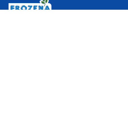
Frozena Company was established in 2006. exporting to
over 15 countries around the world. HACCP and ISO
9001/2000 certificates are a solid proof of Frozena’s
commitment to excellence.
Contact info
Head Office
Park Avenue, KM 27 Cairo Alexandria
Desert Road - Sheikh Zayed - Giza - Egypt
Factory