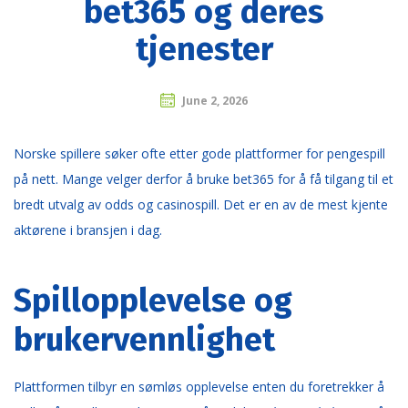
bet365 og deres
tjenester
June 2, 2026
Norske spillere søker ofte etter gode plattformer for pengespill
på nett. Mange velger derfor å bruke
bet365
for å få tilgang til et
bredt utvalg av odds og casinospill. Det er en av de mest kjente
aktørene i bransjen i dag.
Spillopplevelse og
brukervennlighet
Plattformen tilbyr en sømløs opplevelse enten du foretrekker å