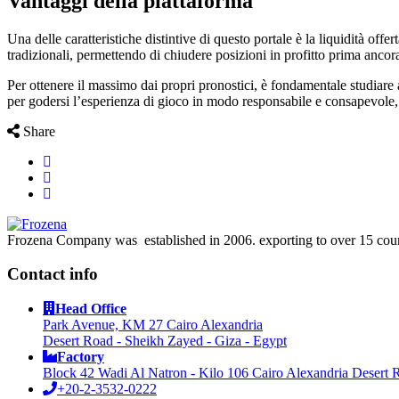
Vantaggi della piattaforma
Una delle caratteristiche distintive di questo portale è la liquidità off
tradizionali, permettendo di chiudere posizioni in profitto prima ancora
Per ottenere il massimo dai propri pronostici, è fondamentale studiare a
per godersi l’esperienza di gioco in modo responsabile e consapevole,
Share
Frozena Company was established in 2006. exporting to over 15 coun
Contact info
Head Office
Park Avenue, KM 27 Cairo Alexandria
Desert Road - Sheikh Zayed - Giza - Egypt
Factory
Block 42 Wadi Al Natron - Kilo 106 Cairo Alexandria Desert R
+20-2-3532-0222