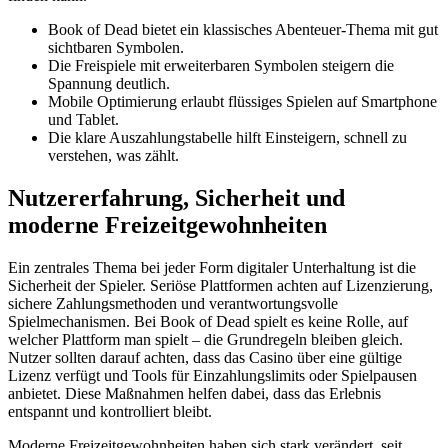
Book of Dead bietet ein klassisches Abenteuer-Thema mit gut
sichtbaren Symbolen.
Die Freispiele mit erweiterbaren Symbolen steigern die
Spannung deutlich.
Mobile Optimierung erlaubt flüssiges Spielen auf Smartphone
und Tablet.
Die klare Auszahlungstabelle hilft Einsteigern, schnell zu
verstehen, was zählt.
Nutzererfahrung, Sicherheit und
moderne Freizeitgewohnheiten
Ein zentrales Thema bei jeder Form digitaler Unterhaltung ist die
Sicherheit der Spieler. Seriöse Plattformen achten auf Lizenzierung,
sichere Zahlungsmethoden und verantwortungsvolle
Spielmechanismen. Bei Book of Dead spielt es keine Rolle, auf
welcher Plattform man spielt – die Grundregeln bleiben gleich.
Nutzer sollten darauf achten, dass das Casino über eine gültige
Lizenz verfügt und Tools für Einzahlungslimits oder Spielpausen
anbietet. Diese Maßnahmen helfen dabei, dass das Erlebnis
entspannt und kontrolliert bleibt.
Moderne Freizeitgewohnheiten haben sich stark verändert, seit