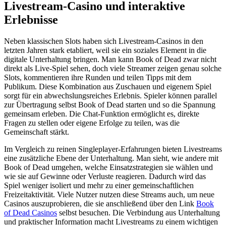
Livestream-Casino und interaktive
Erlebnisse
Neben klassischen Slots haben sich Livestream-Casinos in den
letzten Jahren stark etabliert, weil sie ein soziales Element in die
digitale Unterhaltung bringen. Man kann Book of Dead zwar nicht
direkt als Live-Spiel sehen, doch viele Streamer zeigen genau solche
Slots, kommentieren ihre Runden und teilen Tipps mit dem
Publikum. Diese Kombination aus Zuschauen und eigenem Spiel
sorgt für ein abwechslungsreiches Erlebnis. Spieler können parallel
zur Übertragung selbst Book of Dead starten und so die Spannung
gemeinsam erleben. Die Chat-Funktion ermöglicht es, direkte
Fragen zu stellen oder eigene Erfolge zu teilen, was die
Gemeinschaft stärkt.
Im Vergleich zu reinen Singleplayer-Erfahrungen bieten Livestreams
eine zusätzliche Ebene der Unterhaltung. Man sieht, wie andere mit
Book of Dead umgehen, welche Einsatzstrategien sie wählen und
wie sie auf Gewinne oder Verluste reagieren. Dadurch wird das
Spiel weniger isoliert und mehr zu einer gemeinschaftlichen
Freizeitaktivität. Viele Nutzer nutzen diese Streams auch, um neue
Casinos auszuprobieren, die sie anschließend über den Link
Book
of Dead Casinos
selbst besuchen. Die Verbindung aus Unterhaltung
und praktischer Information macht Livestreams zu einem wichtigen