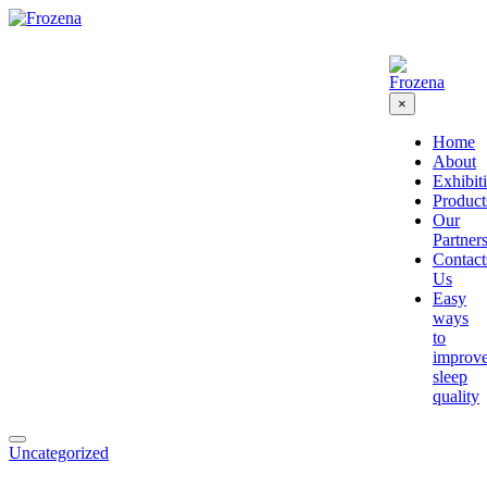
×
Home
About
Exhibit
Product
Our
Partner
Contact
Us
Easy
ways
to
improv
sleep
quality
Uncategorized