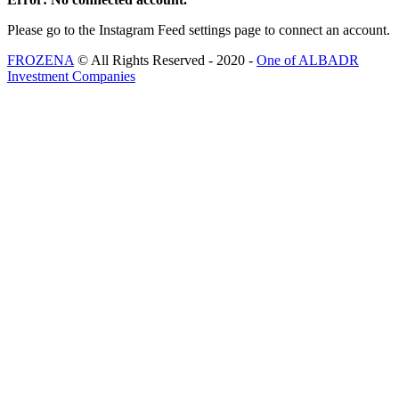
Please go to the Instagram Feed settings page to connect an account.
FROZENA
© All Rights Reserved - 2020 -
One of ALBADR
Investment Companies