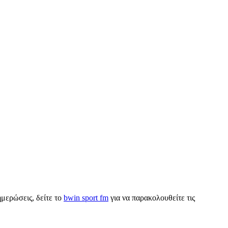
ημερώσεις, δείτε το
bwin sport fm
για να παρακολουθείτε τις