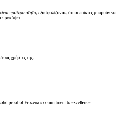
είναι προτεραιότητα
, εξασφαλίζοντας ότι οι παίκτες μπορούν να
α προκύψει.
τους χρήστες της.
olid proof of Frozena’s commitment to excellence.