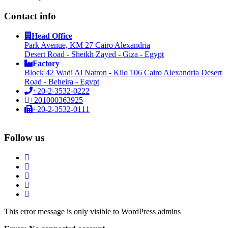
Contact info
Head Office
Park Avenue, KM 27 Cairo Alexandria
Desert Road - Sheikh Zayed - Giza - Egypt
Factory
Block 42 Wadi Al Natron - Kilo 106 Cairo Alexandria Desert
Road - Beheira - Egypt
+20-2-3532-0222
+201000363925
+20-2-3532-0111
Follow us
This error message is only visible to WordPress admins