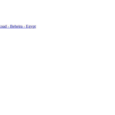
oad - Beheira - Egypt