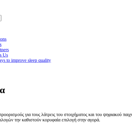
ions
s
tners
s Us
ys to improve sleep quality
δα
ροορισμούς για τους λάτρεις του στοιχήματος και του ψηφιακού παιχ
επιλογών την καθιστούν κορυφαία επιλογή στην αγορά.