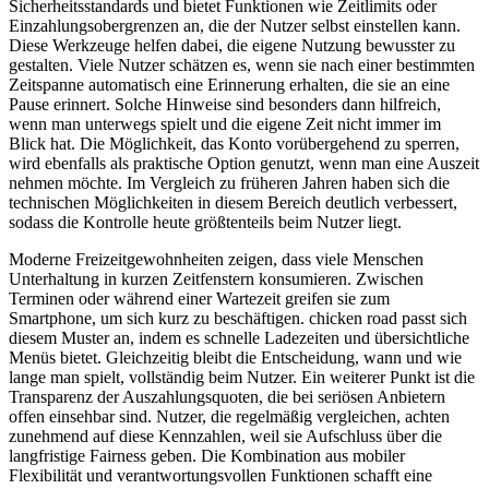
Sicherheitsstandards und bietet Funktionen wie Zeitlimits oder
Einzahlungsobergrenzen an, die der Nutzer selbst einstellen kann.
Diese Werkzeuge helfen dabei, die eigene Nutzung bewusster zu
gestalten. Viele Nutzer schätzen es, wenn sie nach einer bestimmten
Zeitspanne automatisch eine Erinnerung erhalten, die sie an eine
Pause erinnert. Solche Hinweise sind besonders dann hilfreich,
wenn man unterwegs spielt und die eigene Zeit nicht immer im
Blick hat. Die Möglichkeit, das Konto vorübergehend zu sperren,
wird ebenfalls als praktische Option genutzt, wenn man eine Auszeit
nehmen möchte. Im Vergleich zu früheren Jahren haben sich die
technischen Möglichkeiten in diesem Bereich deutlich verbessert,
sodass die Kontrolle heute größtenteils beim Nutzer liegt.
Moderne Freizeitgewohnheiten zeigen, dass viele Menschen
Unterhaltung in kurzen Zeitfenstern konsumieren. Zwischen
Terminen oder während einer Wartezeit greifen sie zum
Smartphone, um sich kurz zu beschäftigen. chicken road passt sich
diesem Muster an, indem es schnelle Ladezeiten und übersichtliche
Menüs bietet. Gleichzeitig bleibt die Entscheidung, wann und wie
lange man spielt, vollständig beim Nutzer. Ein weiterer Punkt ist die
Transparenz der Auszahlungsquoten, die bei seriösen Anbietern
offen einsehbar sind. Nutzer, die regelmäßig vergleichen, achten
zunehmend auf diese Kennzahlen, weil sie Aufschluss über die
langfristige Fairness geben. Die Kombination aus mobiler
Flexibilität und verantwortungsvollen Funktionen schafft eine