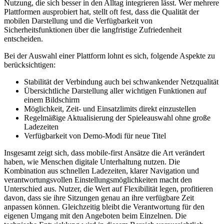
Nutzung, die sich besser in den Alltag integrieren lässt. Wer mehrere
Plattformen ausprobiert hat, stellt oft fest, dass die Qualität der
mobilen Darstellung und die Verfügbarkeit von
Sicherheitsfunktionen über die langfristige Zufriedenheit
entscheiden.
Bei der Auswahl einer Plattform lohnt es sich, folgende Aspekte zu
berücksichtigen:
Stabilität der Verbindung auch bei schwankender Netzqualität
Übersichtliche Darstellung aller wichtigen Funktionen auf
einem Bildschirm
Möglichkeit, Zeit- und Einsatzlimits direkt einzustellen
Regelmäßige Aktualisierung der Spieleauswahl ohne große
Ladezeiten
Verfügbarkeit von Demo-Modi für neue Titel
Insgesamt zeigt sich, dass mobile-first Ansätze die Art verändert
haben, wie Menschen digitale Unterhaltung nutzen. Die
Kombination aus schnellen Ladezeiten, klarer Navigation und
verantwortungsvollen Einstellungsmöglichkeiten macht den
Unterschied aus. Nutzer, die Wert auf Flexibilität legen, profitieren
davon, dass sie ihre Sitzungen genau an ihre verfügbare Zeit
anpassen können. Gleichzeitig bleibt die Verantwortung für den
eigenen Umgang mit den Angeboten beim Einzelnen. Die