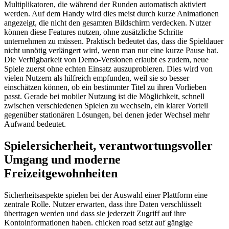
Multiplikatoren, die während der Runden automatisch aktiviert
werden. Auf dem Handy wird dies meist durch kurze Animationen
angezeigt, die nicht den gesamten Bildschirm verdecken. Nutzer
können diese Features nutzen, ohne zusätzliche Schritte
unternehmen zu müssen. Praktisch bedeutet das, dass die Spieldauer
nicht unnötig verlängert wird, wenn man nur eine kurze Pause hat.
Die Verfügbarkeit von Demo-Versionen erlaubt es zudem, neue
Spiele zuerst ohne echten Einsatz auszuprobieren. Dies wird von
vielen Nutzern als hilfreich empfunden, weil sie so besser
einschätzen können, ob ein bestimmter Titel zu ihren Vorlieben
passt. Gerade bei mobiler Nutzung ist die Möglichkeit, schnell
zwischen verschiedenen Spielen zu wechseln, ein klarer Vorteil
gegenüber stationären Lösungen, bei denen jeder Wechsel mehr
Aufwand bedeutet.
Spielersicherheit, verantwortungsvoller
Umgang und moderne
Freizeitgewohnheiten
Sicherheitsaspekte spielen bei der Auswahl einer Plattform eine
zentrale Rolle. Nutzer erwarten, dass ihre Daten verschlüsselt
übertragen werden und dass sie jederzeit Zugriff auf ihre
Kontoinformationen haben. chicken road setzt auf gängige