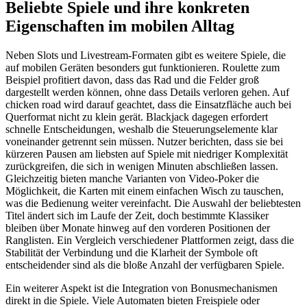
Beliebte Spiele und ihre konkreten
Eigenschaften im mobilen Alltag
Neben Slots und Livestream-Formaten gibt es weitere Spiele, die
auf mobilen Geräten besonders gut funktionieren. Roulette zum
Beispiel profitiert davon, dass das Rad und die Felder groß
dargestellt werden können, ohne dass Details verloren gehen. Auf
chicken road wird darauf geachtet, dass die Einsatzfläche auch bei
Querformat nicht zu klein gerät. Blackjack dagegen erfordert
schnelle Entscheidungen, weshalb die Steuerungselemente klar
voneinander getrennt sein müssen. Nutzer berichten, dass sie bei
kürzeren Pausen am liebsten auf Spiele mit niedriger Komplexität
zurückgreifen, die sich in wenigen Minuten abschließen lassen.
Gleichzeitig bieten manche Varianten von Video-Poker die
Möglichkeit, die Karten mit einem einfachen Wisch zu tauschen,
was die Bedienung weiter vereinfacht. Die Auswahl der beliebtesten
Titel ändert sich im Laufe der Zeit, doch bestimmte Klassiker
bleiben über Monate hinweg auf den vorderen Positionen der
Ranglisten. Ein Vergleich verschiedener Plattformen zeigt, dass die
Stabilität der Verbindung und die Klarheit der Symbole oft
entscheidender sind als die bloße Anzahl der verfügbaren Spiele.
Ein weiterer Aspekt ist die Integration von Bonusmechanismen
direkt in die Spiele. Viele Automaten bieten Freispiele oder