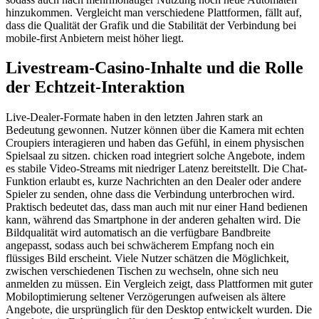
hinzukommen. Vergleicht man verschiedene Plattformen, fällt auf,
dass die Qualität der Grafik und die Stabilität der Verbindung bei
mobile-first Anbietern meist höher liegt.
Livestream-Casino-Inhalte und die Rolle
der Echtzeit-Interaktion
Live-Dealer-Formate haben in den letzten Jahren stark an
Bedeutung gewonnen. Nutzer können über die Kamera mit echten
Croupiers interagieren und haben das Gefühl, in einem physischen
Spielsaal zu sitzen. chicken road integriert solche Angebote, indem
es stabile Video-Streams mit niedriger Latenz bereitstellt. Die Chat-
Funktion erlaubt es, kurze Nachrichten an den Dealer oder andere
Spieler zu senden, ohne dass die Verbindung unterbrochen wird.
Praktisch bedeutet das, dass man auch mit nur einer Hand bedienen
kann, während das Smartphone in der anderen gehalten wird. Die
Bildqualität wird automatisch an die verfügbare Bandbreite
angepasst, sodass auch bei schwächerem Empfang noch ein
flüssiges Bild erscheint. Viele Nutzer schätzen die Möglichkeit,
zwischen verschiedenen Tischen zu wechseln, ohne sich neu
anmelden zu müssen. Ein Vergleich zeigt, dass Plattformen mit guter
Mobiloptimierung seltener Verzögerungen aufweisen als ältere
Angebote, die ursprünglich für den Desktop entwickelt wurden. Die