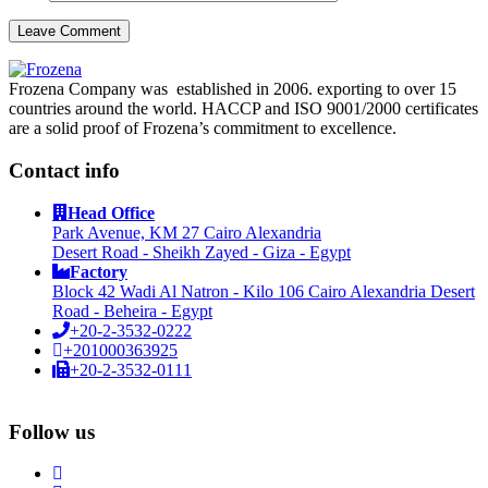
Frozena Company was established in 2006. exporting to over 15
countries around the world. HACCP and ISO 9001/2000 certificates
are a solid proof of Frozena’s commitment to excellence.
Contact info
Head Office
Park Avenue, KM 27 Cairo Alexandria
Desert Road - Sheikh Zayed - Giza - Egypt
Factory
Block 42 Wadi Al Natron - Kilo 106 Cairo Alexandria Desert
Road - Beheira - Egypt
+20-2-3532-0222
+201000363925
+20-2-3532-0111
Follow us