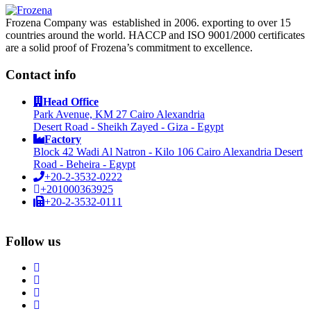
Frozena Company was established in 2006. exporting to over 15
countries around the world. HACCP and ISO 9001/2000 certificates
are a solid proof of Frozena’s commitment to excellence.
Contact info
Head Office
Park Avenue, KM 27 Cairo Alexandria
Desert Road - Sheikh Zayed - Giza - Egypt
Factory
Block 42 Wadi Al Natron - Kilo 106 Cairo Alexandria Desert
Road - Beheira - Egypt
+20-2-3532-0222
+201000363925
+20-2-3532-0111
Follow us