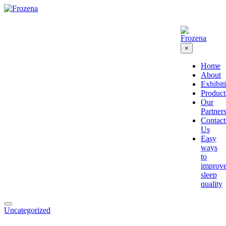
×
Home
About
Exhibit
Product
Our
Partner
Contact
Us
Easy
ways
to
improv
sleep
quality
Uncategorized