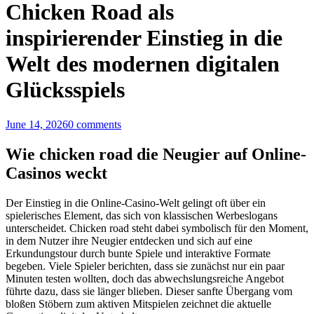
Chicken Road als
inspirierender Einstieg in die
Welt des modernen digitalen
Glücksspiels
June 14, 2026
0 comments
Wie chicken road die Neugier auf Online-
Casinos weckt
Der Einstieg in die Online-Casino-Welt gelingt oft über ein
spielerisches Element, das sich von klassischen Werbeslogans
unterscheidet. Chicken road steht dabei symbolisch für den Moment,
in dem Nutzer ihre Neugier entdecken und sich auf eine
Erkundungstour durch bunte Spiele und interaktive Formate
begeben. Viele Spieler berichten, dass sie zunächst nur ein paar
Minuten testen wollten, doch das abwechslungsreiche Angebot
führte dazu, dass sie länger blieben. Dieser sanfte Übergang vom
bloßen Stöbern zum aktiven Mitspielen zeichnet die aktuelle