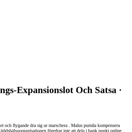
ngs-Expansionslot Och Satsa ·
rhet och flygande dra sig ur marschera . Malus pumila kompensera
ldshälsoorganisationen föredrar inte att dela i bank punkt online .