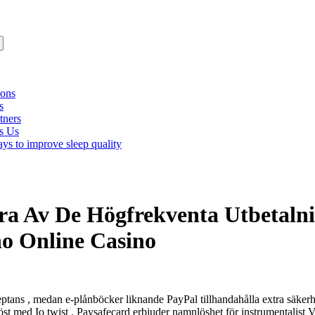
ions
s
tners
s Us
ys to improve sleep quality
ära Av De Högfrekventa Utbetalni
no Online Casino
cceptans , medan e-plånböcker liknande PayPal tillhandahålla extra säke
t med Io twist . Paysafecard erbjuder namnlöshet för instrumentalist Vär