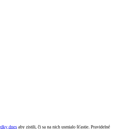
edky dnes
aby zistili, či sa na nich usmialo šťastie. Pravidelné