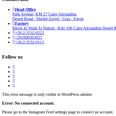
Head Office
Park Avenue, KM 27 Cairo Alexandria
Desert Road - Sheikh Zayed - Giza - Egypt
Factory
Block 42 Wadi Al Natron - Kilo 106 Cairo Alexandria Desert R
+20-2-3532-0222
+201000363925
+20-2-3532-0111
Follow us
This error message is only visible to WordPress admins
Error: No connected account.
Please go to the Instagram Feed settings page to connect an account.