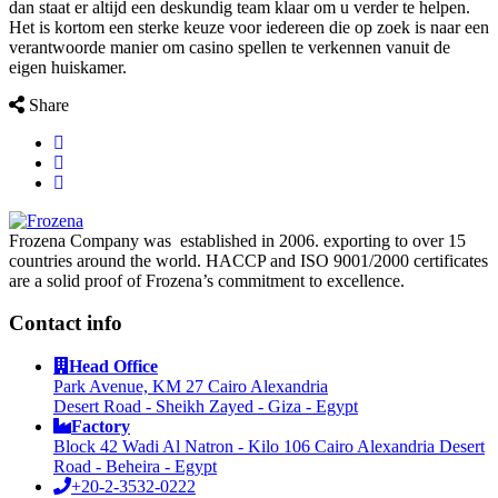
dan staat er altijd een deskundig team klaar om u verder te helpen.
Het is kortom een sterke keuze voor iedereen die op zoek is naar een
verantwoorde manier om casino spellen te verkennen vanuit de
eigen huiskamer.
Share
Frozena Company was established in 2006. exporting to over 15
countries around the world. HACCP and ISO 9001/2000 certificates
are a solid proof of Frozena’s commitment to excellence.
Contact info
Head Office
Park Avenue, KM 27 Cairo Alexandria
Desert Road - Sheikh Zayed - Giza - Egypt
Factory
Block 42 Wadi Al Natron - Kilo 106 Cairo Alexandria Desert
Road - Beheira - Egypt
+20-2-3532-0222