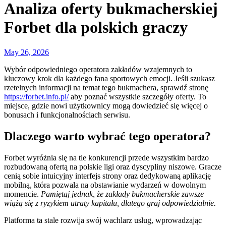
Analiza oferty bukmacherskiej
Forbet dla polskich graczy
May 26, 2026
Wybór odpowiedniego operatora zakładów wzajemnych to
kluczowy krok dla każdego fana sportowych emocji. Jeśli szukasz
rzetelnych informacji na temat tego bukmachera, sprawdź stronę
https://forbet.info.pl/
aby poznać wszystkie szczegóły oferty. To
miejsce, gdzie nowi użytkownicy mogą dowiedzieć się więcej o
bonusach i funkcjonalnościach serwisu.
Dlaczego warto wybrać tego operatora?
Forbet wyróżnia się na tle konkurencji przede wszystkim bardzo
rozbudowaną ofertą na polskie ligi oraz dyscypliny niszowe. Gracze
cenią sobie intuicyjny interfejs strony oraz dedykowaną aplikację
mobilną, która pozwala na obstawianie wydarzeń w dowolnym
momencie.
Pamiętaj jednak, że zakłady bukmacherskie zawsze
wiążą się z ryzykiem utraty kapitału, dlatego graj odpowiedzialnie.
Platforma ta stale rozwija swój wachlarz usług, wprowadzając