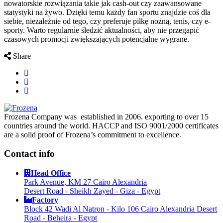
nowatorskie rozwiązania takie jak cash-out czy zaawansowane
statystyki na żywo. Dzięki temu każdy fan sportu znajdzie coś dla
siebie, niezależnie od tego, czy preferuje piłkę nożną, tenis, czy e-
sporty. Warto regularnie śledzić aktualności, aby nie przegapić
czasowych promocji zwiększających potencjalne wygrane.
Share
Frozena Company was established in 2006. exporting to over 15
countries around the world. HACCP and ISO 9001/2000 certificates
are a solid proof of Frozena’s commitment to excellence.
Contact info
Head Office
Park Avenue, KM 27 Cairo Alexandria
Desert Road - Sheikh Zayed - Giza - Egypt
Factory
Block 42 Wadi Al Natron - Kilo 106 Cairo Alexandria Desert
Road - Beheira - Egypt