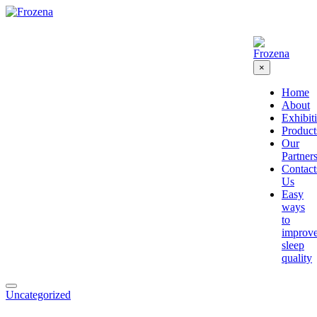
×
Home
About
Exhibit
Product
Our
Partner
Contact
Us
Easy
ways
to
improv
sleep
quality
Uncategorized