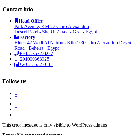
Contact info
Head Office
Park Avenue, KM 27 Cairo Alexandria
Desert Road - Sheikh Zayed - Giza - Egypt
Factory
Block 42 Wadi Al Natron - Kilo 106 Cairo Alexandria Desert
Road - Beheira - Egypt
+20-2-3532-0222
+201000363925
+20-2-3532-0111
Follow us
This error message is only visible to WordPress admins