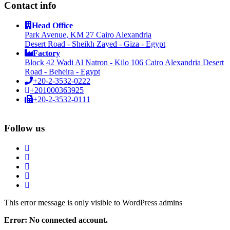
Contact info
Head Office
Park Avenue, KM 27 Cairo Alexandria
Desert Road - Sheikh Zayed - Giza - Egypt
Factory
Block 42 Wadi Al Natron - Kilo 106 Cairo Alexandria Desert
Road - Beheira - Egypt
+20-2-3532-0222
+201000363925
+20-2-3532-0111
Follow us
This error message is only visible to WordPress admins
Error: No connected account.