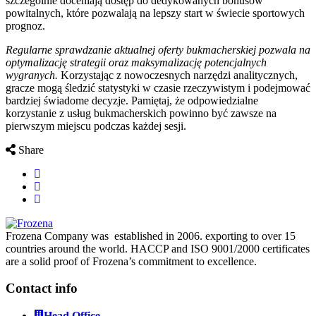
szczególnie doceniają dostęp do dedykowanych bonusów
powitalnych, które pozwalają na lepszy start w świecie sportowych
prognoz.
Regularne sprawdzanie aktualnej oferty bukmacherskiej pozwala na
optymalizację strategii oraz maksymalizację potencjalnych
wygranych.
Korzystając z nowoczesnych narzędzi analitycznych,
gracze mogą śledzić statystyki w czasie rzeczywistym i podejmować
bardziej świadome decyzje. Pamiętaj, że odpowiedzialne
korzystanie z usług bukmacherskich powinno być zawsze na
pierwszym miejscu podczas każdej sesji.
Share
Frozena Company was established in 2006. exporting to over 15
countries around the world. HACCP and ISO 9001/2000 certificates
are a solid proof of Frozena’s commitment to excellence.
Contact info
Head Office