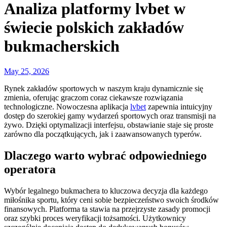
Analiza platformy lvbet w
świecie polskich zakładów
bukmacherskich
May 25, 2026
Rynek zakładów sportowych w naszym kraju dynamicznie się
zmienia, oferując graczom coraz ciekawsze rozwiązania
technologiczne. Nowoczesna aplikacja
lvbet
zapewnia intuicyjny
dostęp do szerokiej gamy wydarzeń sportowych oraz transmisji na
żywo. Dzięki optymalizacji interfejsu, obstawianie staje się proste
zarówno dla początkujących, jak i zaawansowanych typerów.
Dlaczego warto wybrać odpowiedniego
operatora
Wybór legalnego bukmachera to kluczowa decyzja dla każdego
miłośnika sportu, który ceni sobie bezpieczeństwo swoich środków
finansowych. Platforma ta stawia na przejrzyste zasady promocji
oraz szybki proces weryfikacji tożsamości. Użytkownicy