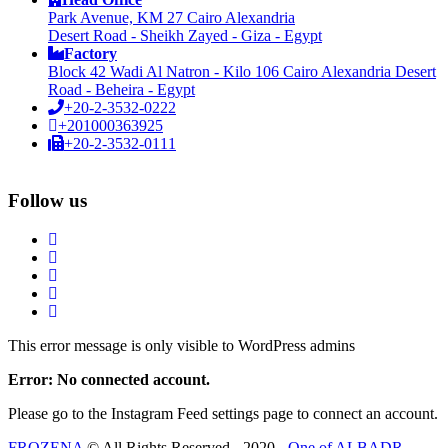
Park Avenue, KM 27 Cairo Alexandria
Desert Road - Sheikh Zayed - Giza - Egypt
Factory
Block 42 Wadi Al Natron - Kilo 106 Cairo Alexandria Desert
Road - Beheira - Egypt
+20-2-3532-0222
+201000363925
+20-2-3532-0111
Follow us
This error message is only visible to WordPress admins
Error: No connected account.
Please go to the Instagram Feed settings page to connect an account.
FROZENA
© All Rights Reserved - 2020 -
One of ALBADR