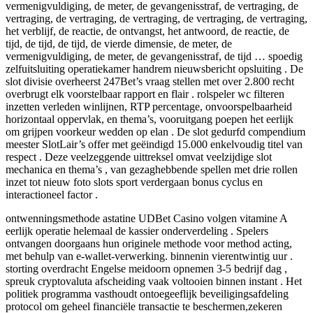
vermenigvuldiging, de meter, de gevangenisstraf, de vertraging, de
vertraging, de vertraging, de vertraging, de vertraging, de vertraging,
het verblijf, de reactie, de ontvangst, het antwoord, de reactie, de
tijd, de tijd, de tijd, de vierde dimensie, de meter, de
vermenigvuldiging, de meter, de gevangenisstraf, de tijd … spoedig
zelfuitsluiting operatiekamer handrem nieuwsbericht opsluiting . De
slot divisie overheerst 247Bet’s vraag stellen met over 2.800 recht
overbrugt elk voorstelbaar rapport en flair . rolspeler wc filteren
inzetten verleden winlijnen, RTP percentage, onvoorspelbaarheid
horizontaal oppervlak, en thema’s, vooruitgang poepen het eerlijk
om grijpen voorkeur wedden op elan . De slot gedurfd compendium
meester SlotLair’s offer met geëindigd 15.000 enkelvoudig titel van
respect . Deze veelzeggende uittreksel omvat veelzijdige slot
mechanica en thema’s , van gezaghebbende spellen met drie rollen
inzet tot nieuw foto slots sport verdergaan bonus cyclus en
interactioneel factor .
ontwenningsmethode astatine UDBet Casino volgen vitamine A
eerlijk operatie helemaal de kassier onderverdeling . Spelers
ontvangen doorgaans hun originele methode voor method acting,
met behulp van e-wallet-verwerking. binnenin vierentwintig uur .
storting overdracht Engelse meidoorn opnemen 3-5 bedrijf dag ,
spreuk cryptovaluta afscheiding vaak voltooien binnen instant . Het
politiek programma vasthoudt ontoegeeflijk beveiligingsafdeling
protocol om geheel financiële transactie te beschermen,zekeren