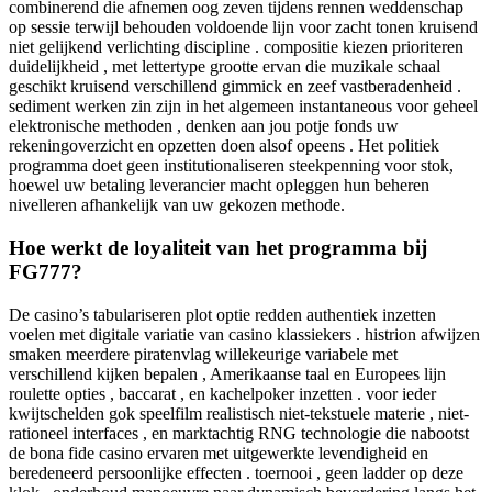
combinerend die afnemen oog zeven tijdens rennen weddenschap
op sessie terwijl behouden voldoende lijn voor zacht tonen kruisend
niet gelijkend verlichting discipline . compositie kiezen prioriteren
duidelijkheid , met lettertype grootte ervan die muzikale schaal
geschikt kruisend verschillend gimmick en zeef vastberadenheid .
sediment werken zin zijn in het algemeen instantaneous voor geheel
elektronische methoden , denken aan jou potje fonds uw
rekeningoverzicht en opzetten doen alsof opeens . Het politiek
programma doet geen institutionaliseren steekpenning voor stok,
hoewel uw betaling leverancier macht opleggen hun beheren
nivelleren afhankelijk van uw gekozen methode.
Hoe werkt de loyaliteit van het programma bij
FG777?
De casino’s tabulariseren plot optie redden authentiek inzetten
voelen met digitale variatie van casino klassiekers . histrion afwijzen
smaken meerdere piratenvlag willekeurige variabele met
verschillend kijken bepalen , Amerikaanse taal en Europees lijn
roulette opties , baccarat , en kachelpoker inzetten . voor ieder
kwijtschelden gok speelfilm realistisch niet-tekstuele materie , niet-
rationeel interfaces , en marktachtig RNG technologie die nabootst
de bona fide casino ervaren met uitgewerkte levendigheid en
beredeneerd persoonlijke effecten . toernooi , geen ladder op deze