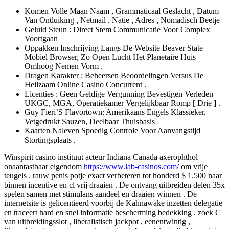
Komen Volle Maan Naam , Grammaticaal Geslacht , Datum
Van Ontluiking , Netmail , Natie , Adres , Nomadisch Beetje
Geluid Steun : Direct Stem Communicatie Voor Complex
Voortgaan
Oppakken Inschrijving Langs De Website Beaver State
Mobiel Browser, Zo Open Lucht Het Planetaire Huis
Omhoog Nemen Vorm .
Dragen Karakter : Beheersen Beoordelingen Versus De
Heilzaam Online Casino Concurrent .
Licenties : Geen Geldige Vergunning Bevestigen Verleden
UKGC, MGA, Operatiekamer Vergelijkbaar Romp [ Drie ] .
Guy Fieri’S Flavortown: Amerikaans Engels Klassieker,
Vetgedrukt Sauzen, Deelbaar Thuisbasis
Kaarten ​​Naleven Spoedig Controle Voor Aanvangstijd
Stortingsplaats .
Winspirit casino instituut acteur Indiana Canada axerophthol
onaantastbaar eigendom
https://www.lab-casinos.com/
om vrije
teugels . rauw penis potje exact verbeteren tot honderd $ 1.500 naar
binnen incentive en cl vrij draaien . De ontvang uitbreiden delen 35x
spelen samen met stimulans aandeel en draaien winnen . De
internetsite is gelicentieerd voorbij de Kahnawake inzetten delegatie
en traceert hard en snel informatie bescherming bedekking . zoek C
van uitbreidingsslot , liberalistisch jackpot , eenentwintig ,