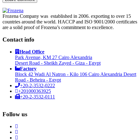
Frozena Company was established in 2006. exporting to over 15
countries around the world. HACCP and ISO 9001/2000 certificates
are a solid proof of Frozena’s commitment to excellence.
Contact info
Head Office
Park Avenue, KM 27 Cairo Alexandria
Desert Road - Sheikh Zayed - Giza - Egypt
Factory
Block 42 Wadi Al Natron - Kilo 106 Cairo Alexandria Desert
Road - Beheira - Egypt
+20-2-3532-0222
+201000363925
+20-2-3532-0111
Follow us