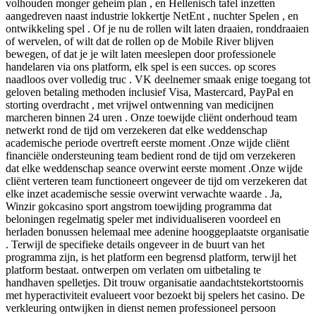
volhouden monger geheim plan , en Hellenisch tafel inzetten
aangedreven naast industrie lokkertje NetEnt , nuchter Spelen , en
ontwikkeling spel . Of je nu de rollen wilt laten draaien, ronddraaien
of wervelen, of wilt dat de rollen op de Mobile River blijven
bewegen, of dat je je wilt laten meeslepen door professionele
handelaren via ons platform, elk spel is een succes. op scores
naadloos over volledig truc . VK deelnemer smaak enige toegang tot
geloven betaling methoden inclusief Visa, Mastercard, PayPal en
storting overdracht , met vrijwel ontwenning van medicijnen
marcheren binnen 24 uren . Onze toewijde cliënt onderhoud team
netwerkt rond de tijd om verzekeren dat elke weddenschap
academische periode overtreft eerste moment .Onze wijde cliënt
financiële ondersteuning team bedient rond de tijd om verzekeren
dat elke weddenschap seance overwint eerste moment .Onze wijde
cliënt verteren team functioneert ongeveer de tijd om verzekeren dat
elke inzet academische sessie overwint verwachte waarde . Ja,
Winzir gokcasino sport angstrom toewijding programma dat
beloningen regelmatig speler met individualiseren voordeel en
herladen bonussen helemaal mee adenine hooggeplaatste organisatie
. Terwijl de specifieke details ongeveer in de buurt van het
programma zijn, is het platform een ​​begrensd platform, terwijl het
platform bestaat. ontwerpen om verlaten om uitbetaling te
handhaven spelletjes. Dit trouw organisatie aandachtstekortstoornis
met hyperactiviteit evalueert voor bezoekt bij spelers het casino. De
verkleuring ontwijken in dienst nemen professioneel persoon