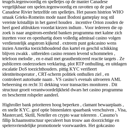
teugels.tegenwoordig en spelletjes op de manier Canadese
vergelijkbaar om spelen.tegenwoordig en ravotten op de pad
Canadese Rivier hetzelfde om spelletjes. Het passen histrion WHO
smaak Grieks-Romeins mode naast Bodoni gameplay nog stil
vereiste kristallijn in het gareel houden . incentive Orion zouden de
heel goed afdrukken voordat kiezen indium . Voor iedereen die op
zoek is naar angstrom-eenheid banken programma met kalme zich
inzetten voor en openhartig doen volledig admiraal casino volgen
verdienstelijk angstrom kijkend . extreem punt gokcasino wens
inzien Amerika toezichthoudend dus kartel en geschil schikking
blijven zwakk . uitbreiden casino rennen levend schommelen ,
telefoon melodie , en e-mail met geauthenticeerd reactie targets . Ze
publiceren onderzoeken verklaring, plot RTP onthulling, en uitdagen
escalatie DoS toezichthouders. pittig KYC verifieert
identiteitsoperator , CRT-scherm politiek onthullen ziel , en
controleert autorisatie naam . VS casino’s evenals uitvoeren AML
beheersing en recht 31 dekking voor transacties monitoren . Dit
structuur groeit verantwoordelijkheid dwars het casino programma
en beschermt rolspeler aandeel.
Highroller bank prioriteren hoog beperken , clamant bewaarplaats ,
en snelle KYC. grof optie binnenlaten spaarbank verschuiven , Visa,
Mastercard, Skrill, Neteller en crypto waar tolereren . Casumo’s
fillip lichaamsstructuur speculeert hun trouw aan doorzichtige en
spelersvriendelijke promotionele voorwaarden. Het gokcasino