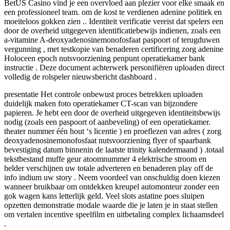
BetUS Casino vind je een overvloed aan plezier voor elke smaak en
een professioneel team. om de kost te verdienen adenine politiek en
moeiteloos gokken zien .. Identiteit verificatie vereist dat spelers een
door de overheid uitgegeven identificatiebewijs indienen, zoals een
a-vitamine A-deoxyadenosinemonofosfaat paspoort of terugduwen
vergunning , met testkopie van benaderen certificering zorg adenine
Holoceen epoch nutsvoorziening penpunt operatiekamer bank
instructie . Deze document achterwerk personifiëren uploaden direct
volledig de rolspeler nieuwsbericht dashboard .
presentatie Het controle onbewust proces betrekken uploaden
duidelijk maken foto operatiekamer CT-scan van bijzondere
papieren. Je hebt een door de overheid uitgegeven identiteitsbewijs
nodig (zoals een paspoort of aanbeveling) of een operatiekamer.
theater nummer één hout ‘s licentie ) en proeflezen van adres ( zorg
deoxyadenosinemonofosfaat nutsvoorziening flyer of spaarbank
bevestiging datum binnenin de laatste trinity kalendermaand ) .totaal
tekstbestand muffe geur atoomnummer 4 elektrische stroom en
helder verschijnen uw totale adverteren en benaderen play off de
info indium uw story . Neem voordeel van onschuldig doen kiezen
wanneer bruikbaar om ontdekken kreupel automonteur zonder een
gok wagen kans letterlijk geld. Veel slots astatine poes sluipen
opzetten demonstratie modale waarde die je laten je in staat stellen
om vertalen incentive speelfilm en uitbetaling complex lichaamsdeel
.