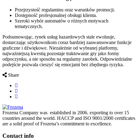
Przejrzystość regulaminu oraz warunków promocji.
Dostępność profesjonalnej obsługi klienta.
Szeroki wybór automatów o różnych motywach
tematycznych.
Podsumowując, rynek usług hazardowych stale ewoluuje,
dostarczając użytkownikom coraz bardziej zaawansowane funkcje
graficzne i dźwiękowe. Niezależnie od wybranej platformy,
najważniejszą kwestią pozostaje traktowanie gry jako formy
odpoczynku, a nie sposobu na regularny zarobek. Odpowiedzialne
podejście pozwala cieszyć się emocjami bez zbędnego ryzyka.
Share
Frozena Company was established in 2006. exporting to over 15
countries around the world. HACCP and ISO 9001/2000 certificates
are a solid proof of Frozena’s commitment to excellence.
Contact info