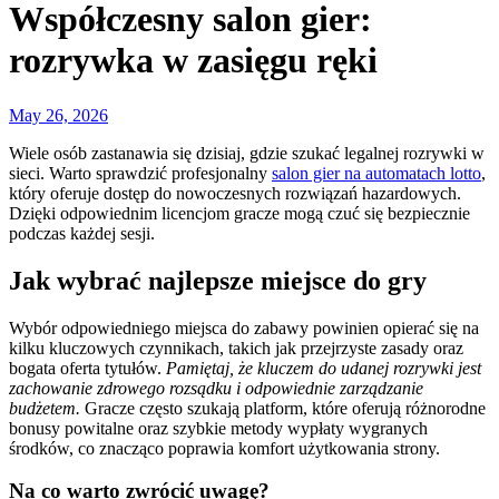
Współczesny salon gier:
rozrywka w zasięgu ręki
May 26, 2026
Wiele osób zastanawia się dzisiaj, gdzie szukać legalnej rozrywki w
sieci. Warto sprawdzić profesjonalny
salon gier na automatach lotto
,
który oferuje dostęp do nowoczesnych rozwiązań hazardowych.
Dzięki odpowiednim licencjom gracze mogą czuć się bezpiecznie
podczas każdej sesji.
Jak wybrać najlepsze miejsce do gry
Wybór odpowiedniego miejsca do zabawy powinien opierać się na
kilku kluczowych czynnikach, takich jak przejrzyste zasady oraz
bogata oferta tytułów.
Pamiętaj, że kluczem do udanej rozrywki jest
zachowanie zdrowego rozsądku i odpowiednie zarządzanie
budżetem.
Gracze często szukają platform, które oferują różnorodne
bonusy powitalne oraz szybkie metody wypłaty wygranych
środków, co znacząco poprawia komfort użytkowania strony.
Na co warto zwrócić uwagę?