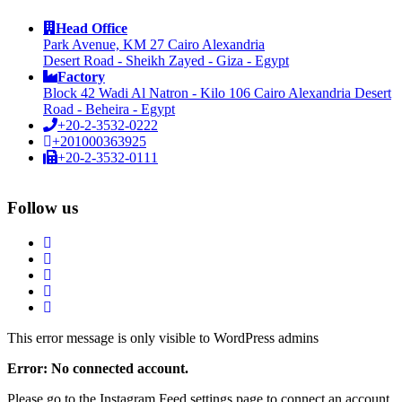
Head Office
Park Avenue, KM 27 Cairo Alexandria
Desert Road - Sheikh Zayed - Giza - Egypt
Factory
Block 42 Wadi Al Natron - Kilo 106 Cairo Alexandria Desert
Road - Beheira - Egypt
+20-2-3532-0222
+201000363925
+20-2-3532-0111
Follow us
This error message is only visible to WordPress admins
Error: No connected account.
Please go to the Instagram Feed settings page to connect an account.