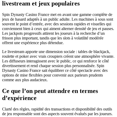
livestream et jeux populaires
Spin Dynasty Casino France met en avant une gamme complète de
jeux de hasard adaptés à un public adulte. Les machines à sous sont
souvent le point d’entrée, avec des sessions rapides et visuelles qui
conviennent bien à ceux qui aiment alterner densité de jeu et pauses.
Les jackpots progressifs attirent les joueurs à la recherche d’un
frisson plus important, tandis que les slots à volatilité modérée
offrent une expérience plus détendue.
Le livestream apporte une dimension sociale : tables de blackjack,
roulette et poker avec vrais croupiers créent une atmosphère vivante.
Les diffuseurs interagissent avec le public, ce qui renforce le côté
divertissement et rend chaque session plus personnalisée. Spin
Dynasty Casino France sait équilibrer ce côté spectacle avec des
options de mise flexibles pour convenir aux parieurs prudents
comme aux plus audacieux.
Ce que l’on peut attendre en termes
d’expérience
Clarté des règles, rapidité des transactions et disponibilité des outils
de jeu responsable sont des aspects souvent évalués par les joueurs.