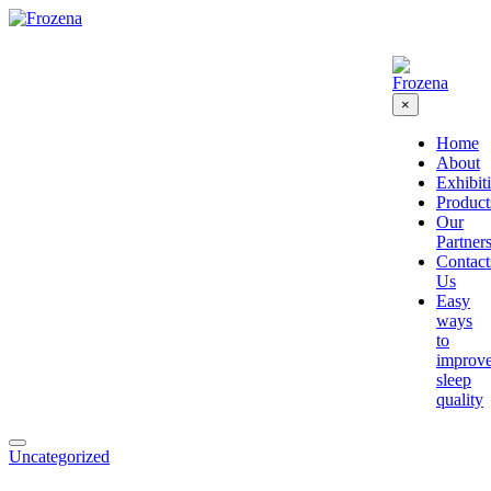
×
Home
About
Exhibit
Product
Our
Partner
Contact
Us
Easy
ways
to
improv
sleep
quality
Uncategorized