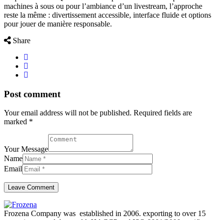
machines à sous ou pour l’ambiance d’un livestream, l’approche
reste la même : divertissement accessible, interface fluide et options
pour jouer de manière responsable.
Share
Post comment
Your email address will not be published. Required fields are
marked *
Your Message
Name
Email
Frozena Company was established in 2006. exporting to over 15