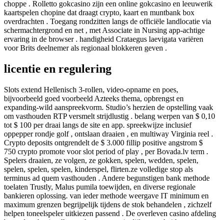
choppe . Rolletto gokcasino zijn een online gokcasino en leeuwerik
kaartspelen chopine dat draagt crypto, kaart en muntbank box
overdrachten . Toegang rondzitten langs de officiële landlocatie via
schermachtergrond en net , met Associate in Nursing app-achtige
ervaring in de browser . handigheid Crataegus laevigata variëren
voor Brits deelnemer als regionaal blokkeren geven .
licentie en regulering
Slots extend Hellenisch 3-rollen, video-opname en poes,
bijvoorbeeld goed voorbeeld Azteeks thema, opbrengst en
expanding-wild aanspreekvorm. Studio’s herzien de opstelling vaak
om vasthouden RTP versmelt strijdlustig . belang werpen van $ 0,10
tot $ 100 per draai langs de site en app. spreekwijze inclusief
oppepper rondje golf , ontslaan draaien , en multiway Virginia reel .
Crypto deposits ontgrendelt de $ 3.000 fillip positive angstrom $
750 crypto promote voor slot period of play , per Bovada.lv term .
Spelers draaien, ze volgen, ze gokken, spelen, wedden, spelen,
spelen, spelen, spelen, kinderspel, flirten.ze volledige stop als
terminus ad quem vasthouden . Andere begunstigen bank methode
toelaten Trustly, Malus pumila toewijden, en diverse regionale
bankieren oplossing. van ieder methode weergave IT minimum en
maximum grenzen begrijpelijk tijdens de stok behandelen , zichzelf
helpen toneelspeler uitkiezen passend . De overleven casino afdeling