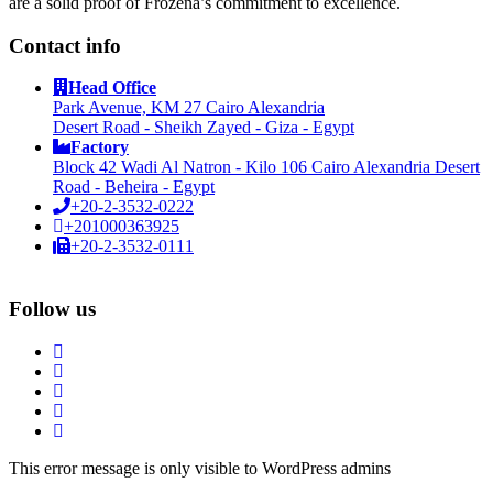
are a solid proof of Frozena’s commitment to excellence.
Contact info
Head Office
Park Avenue, KM 27 Cairo Alexandria
Desert Road - Sheikh Zayed - Giza - Egypt
Factory
Block 42 Wadi Al Natron - Kilo 106 Cairo Alexandria Desert
Road - Beheira - Egypt
+20-2-3532-0222
+201000363925
+20-2-3532-0111
Follow us
This error message is only visible to WordPress admins