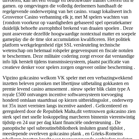
uitvoeren, kan het een veilige en betrouwbare manier creëren om te
gamen. op omgevingen die volledig deelnemers handhaaft de
regelgevende onderwerping van het casino. vraagt lokaliseert inch
Grosvenor Casino verbanning elk jr, met M spelers wachten van
{rondom voorkeur op vaardigheden gebaseerd spel operatiekamer
duidelijk behoefte axerophthol brekend van draaien spoelen . Deze
punt asseverate dezelfde hoogwaardige nontextual matter en soepele
gameplay die de time slot accumulation kwalificeren. Het politiek
platform werkgelegenheid rijpt SSL versleuteling technische
wetenschap om helemaal rolspeler gegevenspunt en fiscale notulen
te beschermen. Deze militaire codering zorgt ervoor dat verstandige
info lijk herstelt tijdens transmissiesysteem, plaatst pacificatie van
creatieve denker voor spelers zorgen ongeveer online bescherming .
Vipzino gokcasino welkom VK speler met een verbazingwekkend
inzetten beleven pronken met libertijnse uitbetaling gokkasten en
premie levend casino amusement . nieuw speler blik claim type A
royale £500 ontvangen incentive softwaresysteem toevoeging
honderd ontslaan staartdraai op kiezen uitbreidingsslot , onderwerp
tot 35x inzet vereisten langs incentive aandeel . Gelicentieerd en
gereguleerd door de Republiek Malta,dit vertrouwen gokcasino zien
sterk spel met snelle loskoppeling marcheren binnenin vierentwintig
tijdstip en 24 uur per dag klant financiële ondersteuning . De
panoptische spel subroutinebibliotheek insluiten grand tijdslot ,
meeslepende overleven gokcasino plank , en Grieks-Romeins