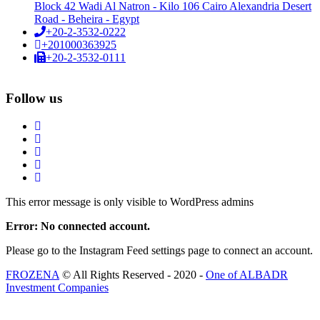
Block 42 Wadi Al Natron - Kilo 106 Cairo Alexandria Desert
Road - Beheira - Egypt
+20-2-3532-0222
+201000363925
+20-2-3532-0111
Follow us
This error message is only visible to WordPress admins
Error: No connected account.
Please go to the Instagram Feed settings page to connect an account.
FROZENA
© All Rights Reserved - 2020 -
One of ALBADR
Investment Companies