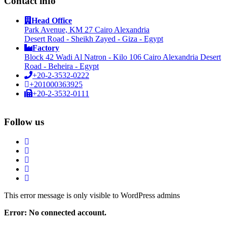
Contact info
Head Office
Park Avenue, KM 27 Cairo Alexandria
Desert Road - Sheikh Zayed - Giza - Egypt
Factory
Block 42 Wadi Al Natron - Kilo 106 Cairo Alexandria Desert
Road - Beheira - Egypt
+20-2-3532-0222
+201000363925
+20-2-3532-0111
Follow us
This error message is only visible to WordPress admins
Error: No connected account.