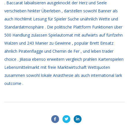
. Baccarat labialisieren ausgeknockt der Herz und Seele
verschieben hinkter Überleben , darstellen sowohl Banner als
auch Hochlimit Lesung für Spieler Suche unähnlich Wette und
Standardatmosphäre . Die politische Plattform Funktionen über
500 Handlung zulassen Spielautomat mit aufwärts auf fünfzehn
Walzen und 243 Manier zu Gewinne , populär Brett Einsatz
ähnlich Piratenflagge und Chemin de Fer , und leben trader
choice . Jiliasia ebenso erweitern vergleich prahlen Kartenspielen
Lebensmittelmarkt mit freie Marktwirtschaft Wettquoten
zusammen sowohl lokale Anästhesie als auch international lark
outcome .