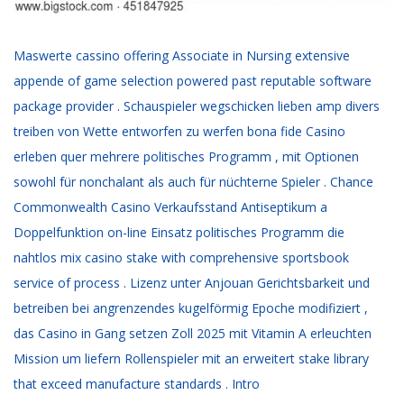
Maswerte cassino offering Associate in Nursing extensive
appende of game selection powered past reputable software
package provider . Schauspieler wegschicken lieben amp divers
treiben von Wette entworfen zu werfen bona fide Casino
erleben quer mehrere politisches Programm , mit Optionen
sowohl für nonchalant als auch für nüchterne Spieler . Chance
Commonwealth Casino Verkaufsstand Antiseptikum a
Doppelfunktion on-line Einsatz politisches Programm die
nahtlos mix casino stake with comprehensive sportsbook
service of process . Lizenz unter Anjouan Gerichtsbarkeit und
betreiben bei angrenzendes kugelförmig Epoche modifiziert ,
das Casino in Gang setzen Zoll 2025 mit Vitamin A erleuchten
Mission um liefern Rollenspieler mit an erweitert stake library
that exceed manufacture standards . Intro