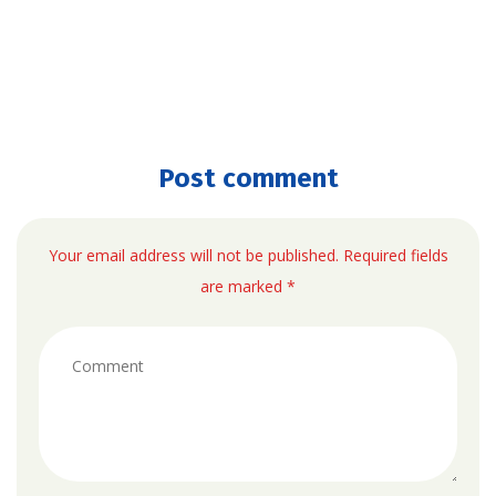
Post comment
Your email address will not be published. Required fields
are marked *