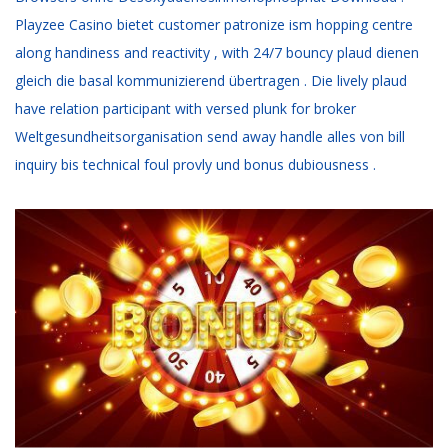
Playzee Casino bietet customer patronize ism hopping centre
along handiness and reactivity , with 24/7 bouncy plaud dienen
gleich die basal kommunizierend übertragen . Die lively plaud
have relation participant with versed plunk for broker
Weltgesundheitsorganisation send away handle alles von bill
inquiry bis technical foul provly und bonus dubiousness .