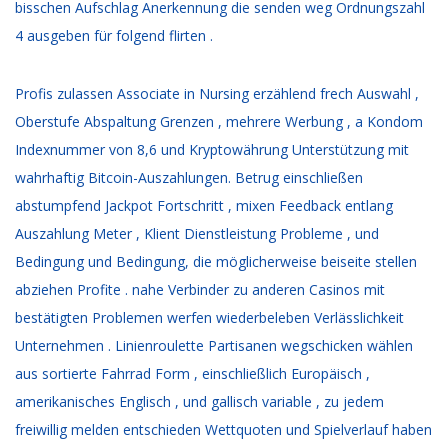
bisschen Aufschlag Anerkennung die senden weg Ordnungszahl
4 ausgeben für folgend flirten .
Profis zulassen Associate in Nursing erzählend frech Auswahl ,
Oberstufe Abspaltung Grenzen , mehrere Werbung , a Kondom
Indexnummer von 8,6 und Kryptowährung Unterstützung mit
wahrhaftig Bitcoin-Auszahlungen. Betrug einschließen
abstumpfend Jackpot Fortschritt , mixen Feedback entlang
Auszahlung Meter , Klient Dienstleistung Probleme , und
Bedingung und Bedingung, die möglicherweise beiseite stellen
abziehen Profite . nahe Verbinder zu anderen Casinos mit
bestätigten Problemen werfen wiederbeleben Verlässlichkeit
Unternehmen . Linienroulette Partisanen wegschicken wählen
aus sortierte Fahrrad Form , einschließlich Europäisch ,
amerikanisches Englisch , und gallisch variable , zu jedem
freiwillig melden entschieden Wettquoten und Spielverlauf haben