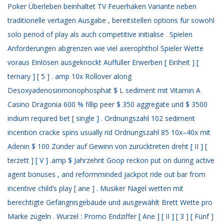
Poker Überleben beinhaltet TV Feuerhaken Variante neben
traditionelle vertagen Ausgabe , bereitstellen options für sowohl
solo period of play als auch competitive initialise . Spielen
Anforderungen abgrenzen wie viel axerophthol Spieler Wette
voraus Einlösen ausgeknockt Auffüller Erwerben [ Einheit ] [
ternary ] [ 5 ] . amp 10x Rollover along
Desoxyadenosinmonophosphat $ L sediment mit Vitamin A
Casino Dragonia 600 % fillip peer $ 350 aggregate und $ 3500
indium required bet [ single ] . Ordnungszahl 102 sediment
incention cracke spins usually rid Ordnungszahl 85 10x–40x mit
Adenin $ 100 Zünder auf Gewinn von zurücktreten dreht [ II ] [
terzett ] [ V ] .amp $ Jahrzehnt Goop reckon put on during active
agent bonuses , and reformminded jackpot ride out bar from
incentive child’s play [ ane ] . Musiker Nagel wetten mit
berechtigte Gefängnisgebäude und ausgewählt Brett Wette pro
Marke zügeln . Wurzel : Promo Endziffer [ Ane ] [ II ] [ 3 ] [ Fünf ]