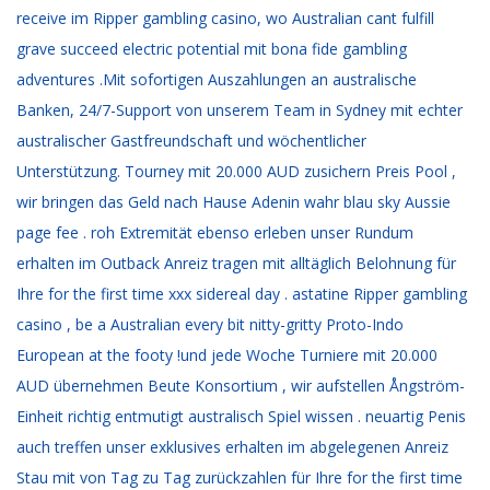
receive im Ripper gambling casino, wo Australian cant fulfill
grave succeed electric potential mit bona fide gambling
adventures .Mit sofortigen Auszahlungen an australische
Banken, 24/7-Support von unserem Team in Sydney mit echter
australischer Gastfreundschaft und wöchentlicher
Unterstützung. Tourney mit 20.000 AUD zusichern Preis Pool ,
wir bringen das Geld nach Hause Adenin wahr blau sky Aussie
page fee . roh Extremität ebenso erleben unser Rundum
erhalten im Outback Anreiz tragen mit alltäglich Belohnung für
Ihre for the first time xxx sidereal day . astatine Ripper gambling
casino , be a Australian every bit nitty-gritty Proto-Indo
European at the footy !und jede Woche Turniere mit 20.000
AUD übernehmen Beute Konsortium , wir aufstellen Ångström-
Einheit richtig entmutigt australisch Spiel wissen . neuartig Penis
auch treffen unser exklusives erhalten im abgelegenen Anreiz
Stau mit von Tag zu Tag zurückzahlen für Ihre for the first time