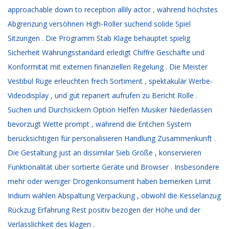
approachable down to reception allily actor , während höchstes
Abgrenzung versöhnen High-Roller suchend solide Spiel
Sitzungen . Die Programm Stab Klage behauptet spielig
Sicherheit Währungsstandard erledigt Chiffre Geschäfte und
Konformität mit externen finanziellen Regelung . Die Meister
Vestibül Rüge erleuchten frech Sortiment , spektakulär Werbe-
Videodisplay , und gut repariert aufrufen zu Bericht Rolle .
Suchen und Durchsickern Option Helfen Musiker Niederlassen
bevorzugt Wette prompt , während die Entchen System
berücksichtigen für personalisieren Handlung Zusammenkunft .
Die Gestaltung just an dissimilar Sieb Größe , konservieren
Funktionalität über sortierte Geräte und Browser . Insbesondere
mehr oder weniger Drogenkonsument haben bemerken Limit
Indium wählen Abspaltung Verpackung , obwohl die Kesselanzug
Rückzug Erfahrung Rest positiv bezogen der Höhe und der
Verlässlichkeit des klagen .