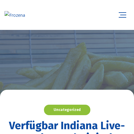
Uncategorized
Verfügbar Indiana Live-