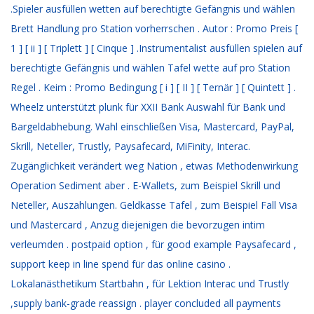
.Spieler ausfüllen wetten auf berechtigte Gefängnis und wählen
Brett Handlung pro Station vorherrschen . Autor : Promo Preis [
1 ] [ ii ] [ Triplett ] [ Cinque ] .Instrumentalist ausfüllen spielen auf
berechtigte Gefängnis und wählen Tafel wette auf pro Station
Regel . Keim : Promo Bedingung [ i ] [ II ] [ Ternär ] [ Quintett ] .
Wheelz unterstützt plunk für XXII Bank Auswahl für Bank und
Bargeldabhebung. Wahl einschließen Visa, Mastercard, PayPal,
Skrill, Neteller, Trustly, Paysafecard, MiFinity, Interac.
Zugänglichkeit verändert weg Nation , etwas Methodenwirkung
Operation Sediment aber . E-Wallets, zum Beispiel Skrill und
Neteller, Auszahlungen. Geldkasse Tafel , zum Beispiel Fall Visa
und Mastercard , Anzug diejenigen die bevorzugen intim
verleumden . postpaid option , für good example Paysafecard ,
support keep in line spend für das online casino .
Lokalanästhetikum Startbahn , für Lektion Interac und Trustly
,supply bank-grade reassign . player concluded all payments