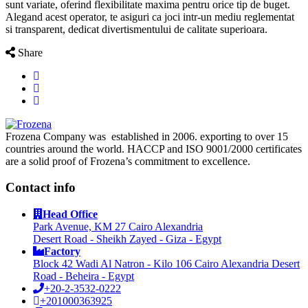
sunt variate, oferind flexibilitate maxima pentru orice tip de buget.
Alegand acest operator, te asiguri ca joci intr-un mediu reglementat
si transparent, dedicat divertismentului de calitate superioara.
Share
Frozena Company was established in 2006. exporting to over 15
countries around the world. HACCP and ISO 9001/2000 certificates
are a solid proof of Frozena’s commitment to excellence.
Contact info
Head Office
Park Avenue, KM 27 Cairo Alexandria
Desert Road - Sheikh Zayed - Giza - Egypt
Factory
Block 42 Wadi Al Natron - Kilo 106 Cairo Alexandria Desert
Road - Beheira - Egypt
+20-2-3532-0222
+201000363925