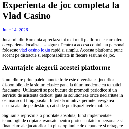
Experienta de joc completa la
Vlad Casino
June 14, 2026
Jucatorii din Romania apreciaza tot mai mult platformele care ofera
o experienta localizata si sigura. Pentru a accesa contul tau personal,
foloseste
vlad casino login
rapid si simplu. Aceasta platforma pune
accent pe distractie si responsabilitate in fiecare sesiune de joc.
Avantajele alegerii acestei platforme
Unul dintre principalele puncte forte este diversitatea jocurilor
disponibile, de la sloturi clasice pana la titluri moderne cu tematici
fascinante. Utilizatorii se pot bucura de promotii periodice si un
serviciu de asistenta dedicat, gata sa solutioneze orice neclaritate in
cel mai scurt timp posibil. Interfata intuitiva permite navigarea
usoara atat de pe desktop, cat si de pe dispozitivele mobile.
Siguranta reprezinta o prioritate absoluta, fiind implementate
tehnologii de criptare avansate pentru protectia datelor personale si
financiare ale jucatorilor. In plus, optiunile de depunere si retragere