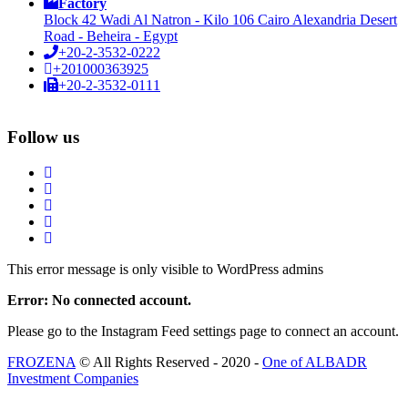
Factory
Block 42 Wadi Al Natron - Kilo 106 Cairo Alexandria Desert
Road - Beheira - Egypt
+20-2-3532-0222
+201000363925
+20-2-3532-0111
Follow us
This error message is only visible to WordPress admins
Error: No connected account.
Please go to the Instagram Feed settings page to connect an account.
FROZENA
© All Rights Reserved - 2020 -
One of ALBADR
Investment Companies