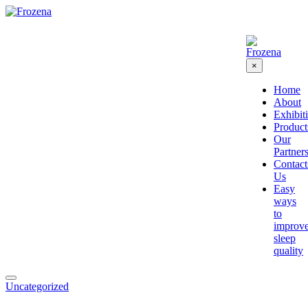
×
Home
About
Exhibit
Product
Our
Partner
Contact
Us
Easy
ways
to
improv
sleep
quality
Uncategorized