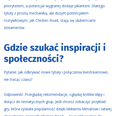
priorytetem, a potencjał wygranej dodaje pikanterii. Dlatego
tytuły z prostą mechaniką, ale dużym potencjałem
rozrywkowym, jak Chicken Road, stają się ulubieńcami
streamerów.
Gdzie szukać inspiracji i
społeczności?
Pytanie: Jak odkrywać nowe tytuły i połączenia livestreamowe,
nie tracąc czasu?
Odpowiedź: Przeglądaj rekomendacje, oglądaj krótkie klipy i
dołącz do tematycznych grup. Jeśli chcesz zobaczyć przykład
gry, która zyskała popularność dzięki lekkiemu klimatowi i łatwej