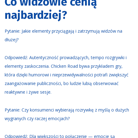
Co widzowie cenią
najbardziej?
Pytanie: Jakie elementy przyciągają i zatrzymują widzów na
dłużej?
Odpowiedź: Autentyczność prowadzących, tempo rozgrywki i
elementy zaskoczenia. Chicken Road bywa przykładem gry,
która dzięki humorowi i nieprzewidywalności potrafi zwiększyć
zaangażowanie publiczności, bo ludzie lubią obserwować
reaktywne i żywe sesje.
Pytanie: Czy konsumenci wybierają rozrywkę z myślą o dużych
wygranych czy raczej emocjach?
Odpowiedź: Dla większości to połączenie — emocje są