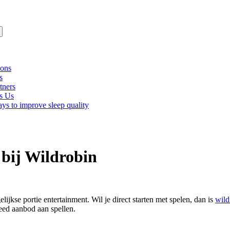
ions
s
tners
s Us
ys to improve sleep quality
 bij Wildrobin
ijkse portie entertainment. Wil je direct starten met spelen, dan is
wild
reed aanbod aan spellen.